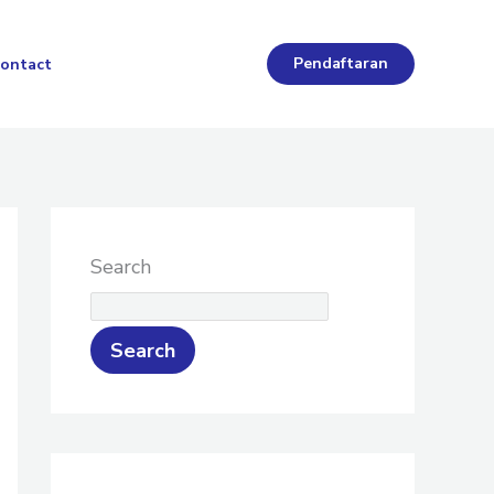
Pendaftaran
ontact
Search
Search