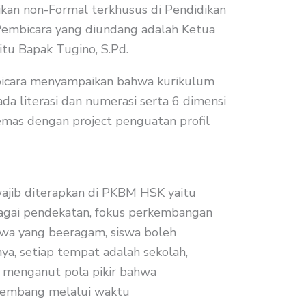
kan non-Formal terkhusus di Pendidikan
Pembicara yang diundang adalah Ketua
tu Bapak Tugino, S.Pd.
bicara menyampaikan bahwa kurikulum
a literasi dan numerasi serta 6 dimensi
ikemas dengan project penguatan profil
ajib diterapkan di PKBM HSK yaitu
bagai pendekatan, fokus perkembangan
swa yang beeragam, siswa boleh
a, setiap tempat adalah sekolah,
 menganut pola pikir bahwa
kembang melalui waktu