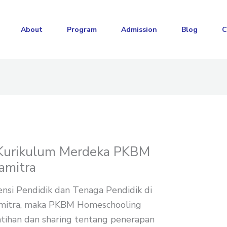
About
Program
Admission
Blog
C
 Kurikulum Merdeka PKBM
amitra
si Pendidik dan Tenaga Pendidik di
mitra, maka PKBM Homeschooling
tihan dan sharing tentang penerapan