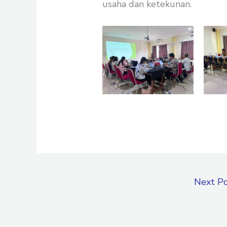
usaha dan ketekunan.
Next P