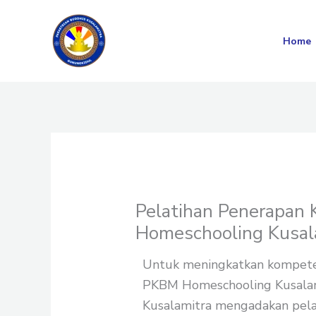
Skip
to
Home
content
Pelatihan Penerapan
Homeschooling Kusal
Untuk meningkatkan kompeten
PKBM Homeschooling Kusala
Kusalamitra mengadakan pela